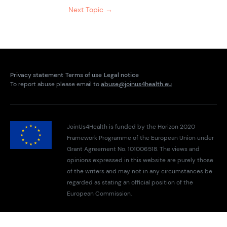
Next Topic
→
Privacy statement
Terms of use
Legal notice
To report abuse please email to
abuse@joinus4health.eu
JoinUs4Health is funded by the Horizon 2020
Framework Programme of the European Union under
Grant Agreement No. 101006518. The views and
opinions expressed in this website are purely those
of the writers and may not in any circumstances be
regarded as stating an official position of the
European Commission.