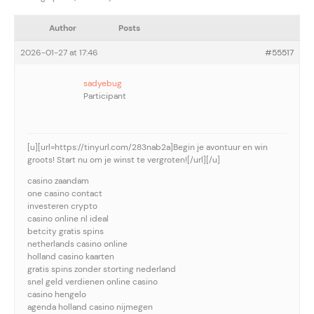
Author
Posts
2026-01-27 at 17:46
#55517
sadyebug
Participant
[u][url=https://tinyurl.com/283nab2a]Begin je avontuur en win
groots! Start nu om je winst te vergroten![/url][/u]
casino zaandam
one casino contact
investeren crypto
casino online nl ideal
betcity gratis spins
netherlands casino online
holland casino kaarten
gratis spins zonder storting nederland
snel geld verdienen online casino
casino hengelo
agenda holland casino nijmegen