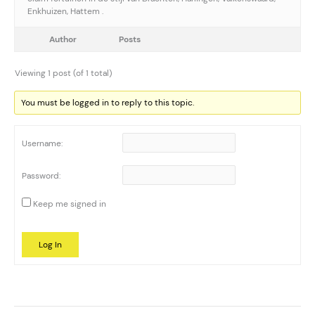
Enkhuizen, Hattem .
Author
Posts
Viewing 1 post (of 1 total)
You must be logged in to reply to this topic.
Username:
Password:
Keep me signed in
Log In