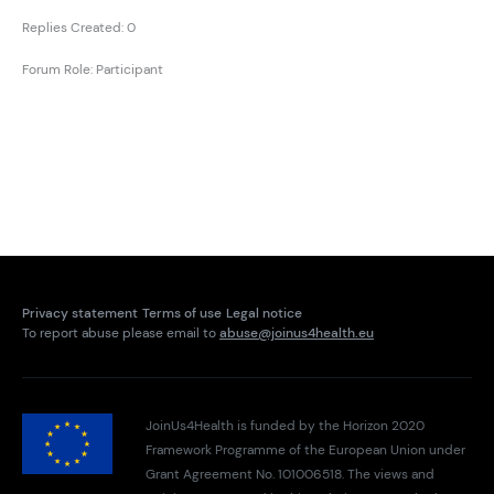
Replies Created: 0
Forum Role: Participant
Privacy statement
Terms of use
Legal notice
To report abuse please email to
abuse@joinus4health.eu
JoinUs4Health is funded by the Horizon 2020
Framework Programme of the European Union under
Grant Agreement No. 101006518. The views and