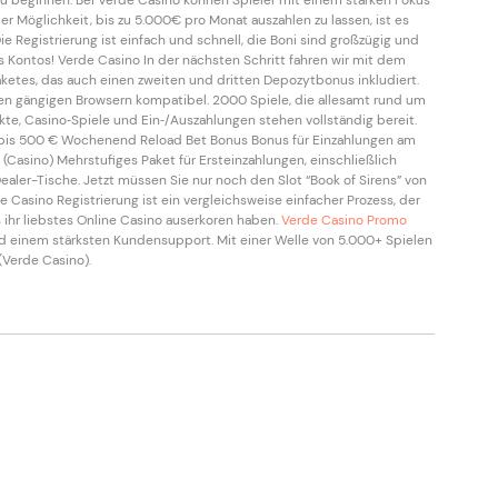
u beginnen. Bei Verde Casino können Spieler mit einem starken Fokus
Möglichkeit, bis zu 5.000€ pro Monat auszahlen zu lassen, ist es
ie Registrierung ist einfach und schnell, die Boni sind großzügig und
s Kontos! Verde Casino In der nächsten Schritt fahren wir mit dem
aketes, das auch einen zweiten und dritten Depozytbonus inkludiert.
len gängigen Browsern kompatibel. 2000 Spiele, die allesamt rund um
rkte, Casino‑Spiele und Ein‑/Auszahlungen stehen vollständig bereit.
% bis 500 € Wochenend Reload Bet Bonus Bonus für Einzahlungen am
sino) Mehrstufiges Paket für Ersteinzahlungen, einschließlich
aler-Tische. Jetzt müssen Sie nur noch den Slot “Book of Sirens” von
Casino Registrierung ist ein vergleichsweise einfacher Prozess, der
s ihr liebstes Online Casino auserkoren haben.
Verde Casino Promo
 einem stärksten Kundensupport. Mit einer Welle von 5.000+ Spielen
(Verde Casino).