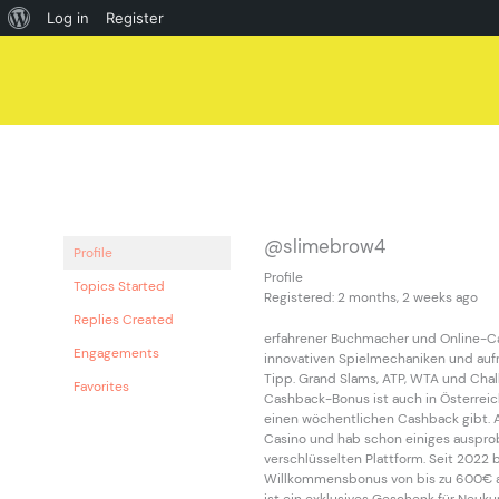
About
Log in
Register
Skip
WordPress
to
content
@slimebrow4
Profile
Profile
Topics Started
Registered: 2 months, 2 weeks ago
Replies Created
erfahrener Buchmacher und Online-Cas
Engagements
innovativen Spielmechaniken und auf
Tipp. Grand Slams, ATP, WTA und Chal
Favorites
Cashback-Bonus ist auch in Österreic
einen wöchentlichen Cashback gibt. A
Casino und hab schon einiges ausprobi
verschlüsselten Plattform. Seit 2022 b
Willkommensbonus von bis zu 600€ a