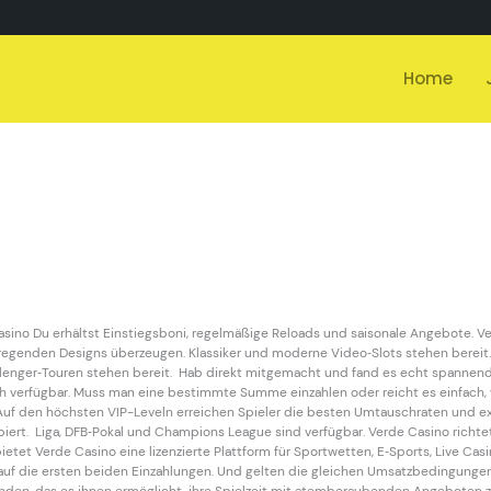
Home
ino Du erhältst Einstiegsboni, regelmäßige Reloads und saisonale Angebote. Ve
regenden Designs überzeugen. Klassiker und moderne Video‑Slots stehen berei
lenger‑Touren stehen bereit. Hab direkt mitgemacht und fand es echt spannend, a
h verfügbar. Muss man eine bestimmte Summe einzahlen oder reicht es einfach, w
uf den höchsten VIP-Leveln erreichen Spieler die besten Umtauschraten und exk
ert. Liga, DFB‑Pokal und Champions League sind verfügbar. Verde Casino richtet 
ietet Verde Casino eine lizenzierte Plattform für Sportwetten, E‑Sports, Live Cas
uf die ersten beiden Einzahlungen. Und gelten die gleichen Umsatzbedingung