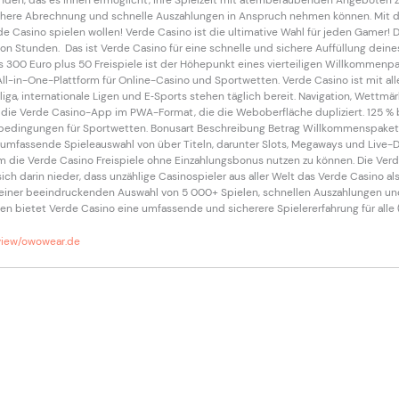
unden, das es ihnen ermöglicht, ihre Spielzeit mit atemberaubenden Angeboten z
here Abrechnung und schnelle Auszahlungen in Anspruch nehmen können. Mit der 
e Casino spielen wollen! Verde Casino ist die ultimative Wahl für jeden Gamer! D
on Stunden. Das ist Verde Casino für eine schnelle und sichere Auffüllung deine
is 300 Euro plus 50 Freispiele ist der Höhepunkt eines vierteiligen Willkommenp
ll-in-One-Plattform für Online-Casino und Sportwetten. Verde Casino ist mit al
liga, internationale Ligen und E‑Sports stehen täglich bereit. Navigation, Wettmä
er die Verde Casino-App im PWA-Format, die die Weboberfläche dupliziert. 125 
dingungen für Sportwetten. Bonusart Beschreibung Betrag Willkommenspaket (Ca
 umfassende Spieleauswahl von über Titeln, darunter Slots, Megaways und Live-De
die Verde Casino Freispiele ohne Einzahlungsbonus nutzen zu können. Die Verde 
ich darin nieder, dass unzählige Casinospieler aus aller Welt das Verde Casino al
einer beeindruckenden Auswahl von 5 000+ Spielen, schnellen Auszahlungen und
n bietet Verde Casino eine umfassende und sicherere Spielererfahrung für alle 
eview/owowear.de