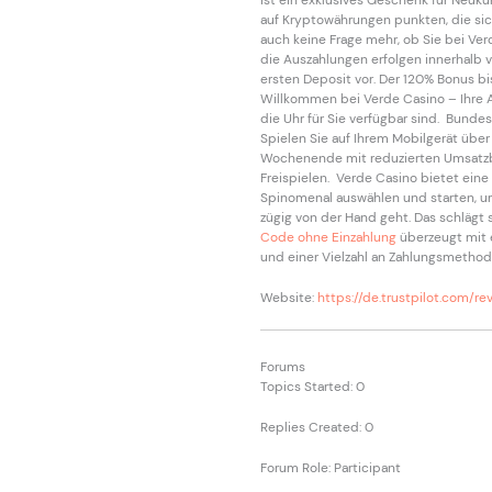
ist ein exklusives Geschenk für Neuk
auf Kryptowährungen punkten, die sic
auch keine Frage mehr, ob Sie bei Verd
die Auszahlungen erfolgen innerhalb v
ersten Deposit vor. Der 120% Bonus b
Willkommen bei Verde Casino – Ihre A
die Uhr für Sie verfügbar sind. Bundes
Spielen Sie auf Ihrem Mobilgerät üb
Wochenende mit reduzierten Umsatzbe
Freispielen. Verde Casino bietet eine
Spinomenal auswählen und starten, um 
zügig von der Hand geht. Das schlägt s
Code ohne Einzahlung
überzeugt mit 
und einer Vielzahl an Zahlungsmethode
Website:
https://de.trustpilot.com/r
Forums
Topics Started: 0
Replies Created: 0
Forum Role: Participant