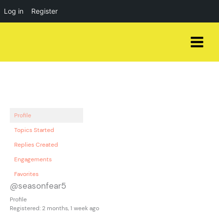
Log in
Register
Skip
to
content
Profile
Topics Started
Replies Created
Engagements
Favorites
@seasonfear5
Profile
Registered: 2 months, 1 week ago