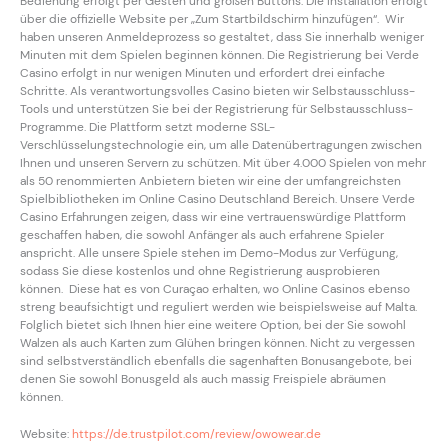
Bedienung erfolgt per Gesten und großen Buttons. Die Installation erfolgt
über die offizielle Website per „Zum Startbildschirm hinzufügen“. Wir
haben unseren Anmeldeprozess so gestaltet, dass Sie innerhalb weniger
Minuten mit dem Spielen beginnen können. Die Registrierung bei Verde
Casino erfolgt in nur wenigen Minuten und erfordert drei einfache
Schritte. Als verantwortungsvolles Casino bieten wir Selbstausschluss-
Tools und unterstützen Sie bei der Registrierung für Selbstausschluss-
Programme. Die Plattform setzt moderne SSL-
Verschlüsselungstechnologie ein, um alle Datenübertragungen zwischen
Ihnen und unseren Servern zu schützen. Mit über 4.000 Spielen von mehr
als 50 renommierten Anbietern bieten wir eine der umfangreichsten
Spielbibliotheken im Online Casino Deutschland Bereich. Unsere Verde
Casino Erfahrungen zeigen, dass wir eine vertrauenswürdige Plattform
geschaffen haben, die sowohl Anfänger als auch erfahrene Spieler
anspricht. Alle unsere Spiele stehen im Demo-Modus zur Verfügung,
sodass Sie diese kostenlos und ohne Registrierung ausprobieren
können. Diese hat es von Curaçao erhalten, wo Online Casinos ebenso
streng beaufsichtigt und reguliert werden wie beispielsweise auf Malta.
Folglich bietet sich Ihnen hier eine weitere Option, bei der Sie sowohl
Walzen als auch Karten zum Glühen bringen können. Nicht zu vergessen
sind selbstverständlich ebenfalls die sagenhaften Bonusangebote, bei
denen Sie sowohl Bonusgeld als auch massig Freispiele abräumen
können.
Website:
https://de.trustpilot.com/review/owowear.de