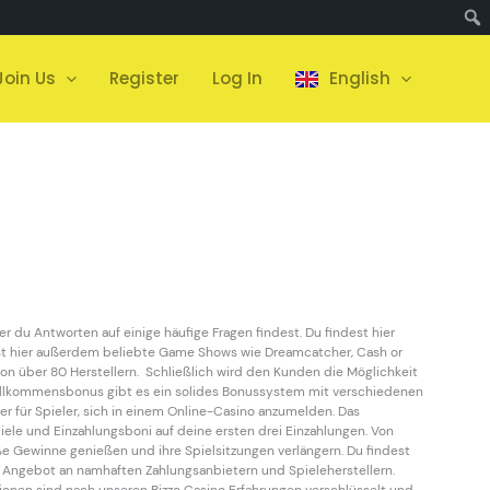
Join Us
Register
Log In
English
er du Antworten auf einige häufige Fragen findest. Du findest hier
dest hier außerdem beliebte Game Shows wie Dreamcatcher, Cash or
 von über 80 Herstellern. Schließlich wird den Kunden die Möglichkeit
illkommensbonus gibt es ein solides Bonussystem mit verschiedenen
 für Spieler, sich in einem Online-Casino anzumelden. Das
ele und Einzahlungsboni auf deine ersten drei Einzahlungen. Von
 Gewinne genießen und ihre Spielsitzungen verlängern. Du findest
tes Angebot an namhaften Zahlungsanbietern und Spieleherstellern.