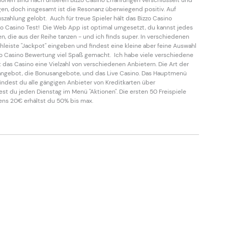
tionen sind nach unseren Bizzo Casino Erfahrungen verschlüsselt un͏d
gen, doch insgesamt ist die Resonanz überwiegend positiv. Auf
ahlung gelobt. Auch für treue Spieler hält das Bizzo Casino
zzo Casino Test! Die Web App ist optimal umgesetzt, du kannst jedes
n, die aus der Reihe tanzen - und ich finds super. In verschiedenen
leiste "Jackpot" eingeben und findest eine kleine aber feine Auswahl
zo Casino Bewertung viel Spaß gemacht. Ich habe viele verschiedene
t das Casino eine Vielzahl von verschiedenen Anbietern. Die Art der
eangebot, die Bonusangebote, und das Live Casino. Das Hauptmenü
findest du alle gängigen Anbieter von Kreditkarten über
st du jeden Dienstag im Menü "Aktionen". Die ersten 50 Freispiele
tens 20€ erhältst du 50% bis max.