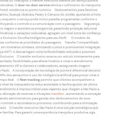
has ou Viracopos, o transfer executivo oferece um serviço porta a
doviárias. O
door-to-door service
elimina o sofrimento do transporte
hotel, residência ou ponto turístico. Deslocamentos para Destinos
ntos, Guarujá, Ubatuba, Paraty e Campos do Jordão, ajustando a frota
lias, enquanto o serviço pode incluir paradas programadas conforme o
eforçando o controle e a comunicação com o passageiro. Segurança,
ro viagem e assistência emergencial, garantindo proteção adicional
limáticas e variações rodoviárias, agregam um nível extra de confiança
 e Exclusivo: Escolha Inteligente para seu Perfil O modelo de
intas conforme as prioridades do passageiro. Transfer Compartilhado
s em itinerários similares, otimizando custos e promovendo integração
a ANTT. A desvantagem está na flexibilidade reduzida e possíveis
xclusivo O transfer exclusivo reserva um veículo inteiramente para
cidade, flexibilidade para alterar horários e rotas e atendimento
ratamento VIP a clientes e colaboradores, assegurando imagem
o Paulo A incorporação de tecnologia de ponta é diferencial decisivo
Is dos aeroportos e uso de inteligência artificial para prever rotas e
 Tempo Real O
fleet tracking
permite que clientes acompanhem a
 nível de transparência reduz ansiedade e facilita ajustes de última
ndimento é imprescindível para viajantes que chegam a São Paulo a
, alteração de reservas e situações
transfers
, aumentando a sensação
néis administrativos para gestão dos deslocamentos de seus
o controle e racionaliza os processos, contribuindo para a otimização
Paulo O transfer executivo São Paulo é uma solução estratégica que
mílias. Para garantir uma experiência tranquila e produtiva, siga