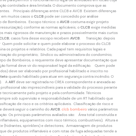
rve para permitir o funcionamento legal de atividades em locais cuja
upação controlada e área limitada. O documento comprova que as
sentes. Principais diferenças entre CLCB e AVCB Existem diferenças
a: em muitos casos o
CLCB
pode ser concedido por análise
po de Bombeiros. Escopo técnico: o
AVCB
costuma exigir projeto
ressurização), conforme as normas aplicáveis; o
CLCB
exige medidas
ios mais rigorosos de manutenção e prazos possivelmente mais curtos
CLCB
; casos fora desse escopo recebem
AVCB
. Transição: depois
? Quem pode solicitar e quem pode elaborar o processo do CLCB
na os projetos e relatórios. Cada papel tem requisitos legais e
orização do proprietário; Síndico ou administradora do condomínio;
 Corpo de Bombeiros, o requerente deve apresentar documentação que
tação formal deve vir do responsável legal da edificação. Quem pode
dos) deve ser elaborado por profissional habilitado e inscrito no
iteto
quando habilitado para atuar em segurança contra incêndio. O
a). A
ART
deve ser registrada no CREA correspondente e anexada ao
rofissional são imprescindíveis para a validade do processo perante
e tecnicamente pelo projeto e pela conformidade. Técnicos
sempre sob supervisão e responsabilidade de um RT habilitado que
sificação de risco e os critérios aplicáveis. Classificação de risco e
e deverá seguir o caminho do
AVCB
.
clcb bombeiro
vários parâmetros
ação Os principais parâmetros avaliados são: Área total construída e
nflamáveis, equipamentos com risco térmico, combustíveis); Altura e
te (hidrantes, sprinklers) e detectores; Armazenagem de produtos
oque de produtos inflamáveis e com rotas de fuga adequadas tende a