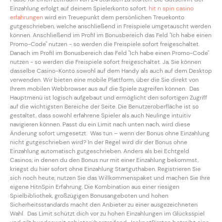
Einzahlung erfolgt auf deinem Spielerkonto sofort.
hit n spin casino
erfahrungen
wird ein Treuepunkt dem persönlichen Treuekonto
gutgeschrieben, welche anschließend in Freispiele umgetauscht werden
können. Anschließend im Profil im Bonusbereich das Feld "Ich habe einen
Promo-Code" nutzen - so werden die Freispiele sofort freigeschaltet.
Danach im Profil im Bonusbereich das Feld "Ich habe einen Promo-Code"
nutzen - so werden die Freispiele sofort freigeschaltet. Ja, Sie können
dasselbe Casino-Konto sowohl auf dem Handy als auch auf dem Desktop
verwenden. Wir bieten eine mobile Plattform, über die Sie direkt von
Ihrem mobilen Webbrowser aus auf die Spiele zugreifen können. Das
Hauptmenü ist logisch aufgebaut und ermöglicht den sofortigen Zugriff
auf die wichtigsten Bereiche der Seite. Die Benutzeroberfläche ist so
gestaltet, dass sowohl erfahrene Spieler als auch Neulinge intuitiv
navigieren können. Passt du ein Limit nach unten nach, wird diese
Änderung sofort umgesetzt. Was tun – wenn der Bonus ohne Einzahlung
nicht gutgeschrieben wird? In der Regel wird dir der Bonus ohne
Einzahlung automatisch gutgeschrieben. Anders als bei Echtgeld
Casinos, in denen du den Bonus nur mit einer Einzahlung bekommst,
kriegst du hier sofort ohne Einzahlung Startguthaben. Registrieren Sie
sich noch heute, nutzen Sie das Willkommenspaket und machen Sie Ihre
eigene HitnSpin Erfahrung. Die Kombination aus einer riesigen
Spielbibliothek, großzügigen Bonusangeboten und hohen
Sicherheitsstandards macht den Anbieter zu einer ausgezeichneten
Wahl. Das Limit schützt dich vor zu hohen Einzahlungen im Glücksspiel