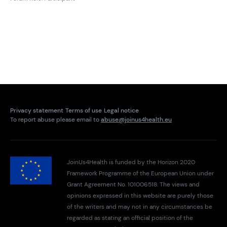
Privacy statement
Terms of use
Legal notice
To report abuse please email to
abuse@joinus4health.eu
JoinUs4Health is funded by the Horizon 2020
Framework Programme of the European Union under
Grant Agreement No. 101006518. The views and
opinions expressed in this website are purely those
of the writers and may not in any circumstances be
regarded as stating an official position of the