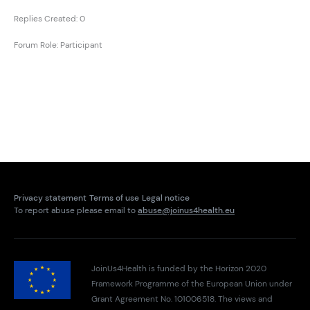
Replies Created: 0
Forum Role: Participant
Privacy statement
Terms of use
Legal notice
To report abuse please email to
abuse@joinus4health.eu
JoinUs4Health is funded by the Horizon 2020
Framework Programme of the European Union under
Grant Agreement No. 101006518. The views and