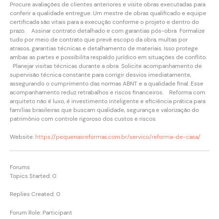
Procure avaliações de clientes anteriores e visite obras executadas para
conferir a qualidade entregue. Um mestre de obras qualificado e equipe
certificada são vitais para a execução conforme o projeto e dentro do
prazo. Assinar contrato detalhado e com garantias pós-obra Formalize
tudo por meio de contrato que prevê escopo da obra, multas por
atrasos, garantias técnicas e detalhamento de materiais. Isso protege
ambas as partes e possibilita respaldo jurídico em situações de conflito.
Planejar visitas técnicas durante a obra Solicite acompanhamento de
supervisão técnica constante para corrigir desvios imediatamente,
assegurando o cumprimento das normas ABNT e a qualidade final. Esse
acompanhamento reduz retrabalhos e riscos financeiros. Reforma com
arquiteto não é luxo, é investimento inteligente e eficiência prática para
famílias brasileiras que buscam qualidade, segurança e valorização do
patrimônio com controle rigoroso dos custos e riscos.
Website:
https://pequenasreformas.com.br/servico/reforma-de-casa/
Forums
Topics Started: 0
Replies Created: 0
Forum Role: Participant