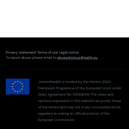
Privacy statement
Terms of use
Legal notice
To report abuse please email to
abuse@joinus4health.eu
JoinUs4Health is funded by the Horizon 2020
Framework Programme of the European Union under
Grant Agreement No. 101006518. The views and
opinions expressed in this website are purely those
of the writers and may not in any circumstances be
regarded as stating an official position of the
European Commission.