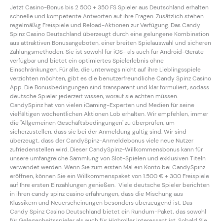
Jetzt Casino-Bonus bis 2 500 + 350 FS Spieler aus Deutschland erhalten
schnelle und kompetente Antworten auf ihre Fragen. Zusätzlich stehen
regelmäßig Freispiele und Reload-Aktionen zur Verfügung. Das Candy
Spinz Casino Deutschland überzeugt durch eine gelungene Kombination
aus attraktiven Bonusangeboten, einer breiten Spielauswahl und sicheren
Zahlungsmethoden. Sie ist sowohl für iOS- als auch für Android-Geräte
verfügbar und bietet ein optimiertes Spielerlebnis ohne
Einschränkungen. Für alle, die unterwegs nicht auf ihre Lieblingsspiele
verzichten möchten, gibt es die benutzerfreundliche Candy Spinz Casino
App. Die Bonusbedingungen sind transparent und klar formuliert, sodass
deutsche Spieler jederzeit wissen, worauf sie achten müssen.
CandySpinz hat von vielen iGaming-Experten und Medien für seine
vielfältigen wöchentlichen Aktionen Lob erhalten. Wir empfehlen, immer
die "Allgemeinen Geschäftsbedingungen" zu überprüfen, um
sicherzustellen, dass sie bei der Anmeldung gültig sind. Wir sind
überzeugt, dass der CandySpinz-Anmeldebonus viele neue Nutzer
zufriedenstellen wird. Dieser CandySpinz-Willkommensbonus kann für
unsere umfangreiche Sammlung von Slot-Spielen und exklusiven Titeln
verwendet werden. Wenn Sie zum ersten Mal ein Konto bei CandySpinz
eröffnen, können Sie ein Willkommenspaket von 1.500 € + 300 Freispiele
auf Ihre ersten Einzahlungen genießen. Viele deutsche Spieler berichten
in ihren candy spinz casino erfahrungen, dass die Mischung aus
Klassikern und Neuerscheinungen besonders überzeugend ist. Das
Candy Spinz Casino Deutschland bietet ein Rundum-Paket, das sowohl
für Gelegenheitsspieler als auch für Highroller interessant ist. Sobald Sie