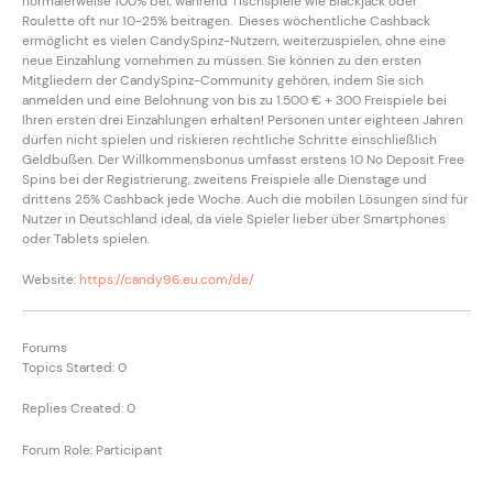
normalerweise 100% bei, während Tischspiele wie Blackjack oder
Roulette oft nur 10-25% beitragen. Dieses wöchentliche Cashback
ermöglicht es vielen CandySpinz-Nutzern, weiterzuspielen, ohne eine
neue Einzahlung vornehmen zu müssen. Sie können zu den ersten
Mitgliedern der CandySpinz-Community gehören, indem Sie sich
anmelden und eine Belohnung von bis zu 1.500 € + 300 Freispiele bei
Ihren ersten drei Einzahlungen erhalten! Personen unter eighteen Jahren
dürfen nicht spielen und riskieren rechtliche Schritte einschließlich
Geldbußen. Der Willkommensbonus umfasst erstens 10 No Deposit Free
Spins bei der Registrierung, zweitens Freispiele alle Dienstage und
drittens 25% Cashback jede Woche. Auch die mobilen Lösungen sind für
Nutzer in Deutschland ideal, da viele Spieler lieber über Smartphones
oder Tablets spielen.
Website:
https://candy96.eu.com/de/
Forums
Topics Started: 0
Replies Created: 0
Forum Role: Participant