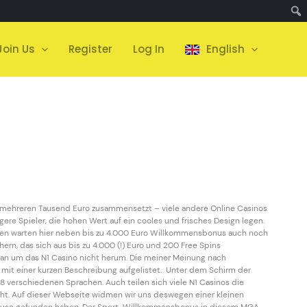
Join Us
Register
Log In
English
s mehreren Tausend Euro zusammensetzt – viele andere Online Casinos
re Spieler, die hohen Wert auf ein cooles und frisches Design legen.
nden warten hier neben bis zu 4.000 Euro Willkommensbonus auch noch
rn, das sich aus bis zu 4.000 (!) Euro und 200 Free Spins
an um das N1 Casino nicht herum. Die meiner Meinung nach
n mit einer kurzen Beschreibung aufgelistet. Unter dem Schirm der
18 verschiedenen Sprachen. Auch teilen sich viele N1 Casinos die
icht. Auf dieser Webseite widmen wir uns deswegen einer kleinen