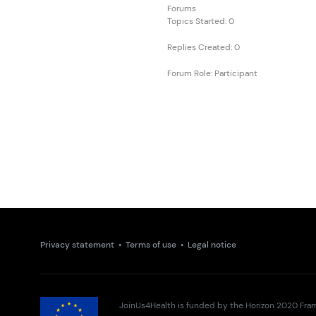
Forums
Topics Started: 0
Replies Created: 0
Forum Role: Participant
Privacy statement
•
Terms of use
•
Legal notice
JoinUs4Health is funded by the Horizon 2020 Fra