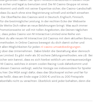
uhause gefunden haben. Der Sport-Willkommensbonus in diesem MGA
os sicher und legal zu benutzen sind. Die N1 Casino Gruppe ist eines
kommt und stellt mit seiner Expertise sicher, die Casino-Landschaft
 sodass Du auch ohne eine Registrierung schnell und einfach einsehen
 Die Oberfläche des Casinos wird in Deutsch, Englisch, Finnisch,
für die bestmögliche Leistung. In der rechten Ecke der Webseite
ede Wette Dich näher an neue Belohnungen bringt. Was auch immer
Promotionsseite ist voll mit tollen Angeboten, die Deinen täglichen
, dass jedes Casino von N1 Interactive Limited eine Reihe von
est du alle neuen N1 Interactive Ltd Casinos mit dem aktuellen Bonus,
gsmethoden. In Online Casinos bewegst du dich damit sicher und
t allen Möglichkeiten für jeden
n1 casino umsatzbedingungen
.
lung über das Unternehmen. Dabei bleibt die Gestaltung aber dennoch
tive Limited. Es gibt mehr als 30 sichere Zahlungsmethoden, wie z.B. Bei
 sicher sein kannst, dass es sich hierbei wirklich um vertrauenswürdige
e N1 Casino, welches in einem coolen Racing-Look daherkommt und
diesen Casinos verbirgt, welche Vorzüge sie insbesondere für Spieler
ier. Die MGA sorgt dafür, dass das Glücksspiel sicher und fair für
 Das heißt, dass am Ende sogar 2.000 € und bis zu 200 Freispiele
ebenfalls nicht zu verachten. Überblick wird jeder behalten, denn die