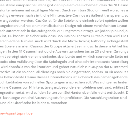
e und den verschiedenen Casinos, die unter dem Dach des Unternehmens ihr Z
ese starke europäische Lizenz gibt den Spielern die Sicherheit, dass die N1 Casin
lunternehmen mit unzähligen Marken. Durch sein Jura Studium weiß worauf es an
llerdings erweisen sich sämtliche N1 Interactive Casinos als äußerst transparent,
angeboten werden. CasiQo ist für die Spieler, die einfach sofort spielen wollen.
 angeboten und hat ein minimalistisches Design mit einem vereinfachten Layout 
Dich automatisch in das aufregende VIP-Programm einträgt, wo jeder Spin und j
ist, Du kannst Dir sicher sein, dass Bob Casino Dir etwas Gutes bieten wird. Die 
erschiedene Turniere. Auch wird durch die Malta Gaming Authority sichergestellt
pielers in allen Casinos der Gruppe aktiviert sein muss. In diesem Artikel find
gen. In den N1 Casinos hast du die Auswahl zwischen bis zu 25 sicheren Zahlun
t verbirgt sich hier eine einfache, aber bunte und wirklich spannende Seite mi
rtseite eine Aufklärung über die Spielregeln und eine sehr interessante Vorstel
 wird ebenfalls von der lizenziert und gehört natürlich zur Gruppe der N1 Interac
active ist ein solcher Fall allerdings noch nie eingetreten, sodass Du Dir absolut
 Das bekannteste Casino dieses Unternehmens ist sicherlich das namensgebend
auch Liebhaber von schnellen Sportwagen ansprechen soll. Was sich genau hinter 
ine Casinos von N1 Interactive ganz besonders empfehlenswert sind, erfährst Du h
lungszeiten setzt, wird auf den Seiten von SlotHunter ebenfalls nicht enttäuscht.
t, kann sogar von drei Auszahlungsstufen profitieren. Die Auszahlungszeiten sind 
 und die Oberfläche ist leicht zu verstehen.
view/sprinttoprint.de