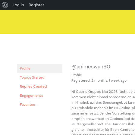
About
Log in
Register
Skip
WordPress
to
content
@animeswan90
Profile
Profile
Topics Started
Registered: 2 months, 1 week ago
Replies Created
N1 Casino Gruppe Mai 2026 Nicht selt
Engagements
kommen nicht einmal annähernd an sol
In Hinblick auf das Bonusangebot ka
Favorites
50 Freispiele mehr als im N1 Casino. 
zusammensetzt. Bei der Vorstellung 
empfehlenswertesten Casinos, bei dene
Muttergesellschaft The Hurrican Globa
gleiche Infrastuktur für Ihren Kunde