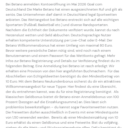
Bei Betano anmelden: Kontoeröffnung im Mai 2026 Goal com
Deutschland Die Marke Betano hat einen ausgezeichneten Ruf und gilt als
seriös. Das Unternehmen darf damit in Deutschland legal Sportwetten
anbieten. Das Wettangebot bei Betano erstreckt sich auf alle wichtigen
Sportarten (Fußball, Basketball etc.) und diverse Randsportarten.
Nachdem die Echtheit der Dokumente verifiziert wurde, kannst du nach
Herzenslust wetten und Geld abbuchen. Deutschsprachige Nutzer
erhalten kompetente Unterstützung per Live-Chat oder E-Mail. Der
Betano Willkommensbonus hat einen Umfang von maximal 80 Euro.
Bevor weitere persönliche Daten nötig sind, wird noch nach einem
Benutzernamen und einem Passwort für das Wettkonto gefragt. Mehr
Infos zur Betano Registrierung und Details zur Verifizierung findest du im
folgenden Beitrag. Eine Anmeldung bei Betano ist rasch erledigt. Wir
erhalten eine Provision von den hier angeführten Buchmachern. Für das
Abschließen von Echtgeldwetten benötigst du den Mindestbetrag von
10 Euro. Mit dem Betano Neukundenbonus sicherst du dir ein attraktives
Willkommensangebot für neue Tipper. Hier findest du eine Übersicht,
der du entnehmen kannst, was du für eine Registrierung benötigst. Als
klassischen Geldbonus bietet dir Betano einen Anmeldebonus von 100
Prozent (bezogen auf die Einzahlungssumme) an. Dies lässt sich
problemlos bewerkstelligen – du kannst sogar Favoritenwetten nutzen.
Die Freiwetten dürfen ausschließlich in Events mit einer Mindestquote
von 1,50 verwendet werden. Bereits ab einer Mindesteinzahlung von 10
Euro erhältst du einen Geldbonus und eine Freiwette. Bist du volljährig,
stehen dir alle Wett- und Glücksspielangebote offen. Dafür benötigst du