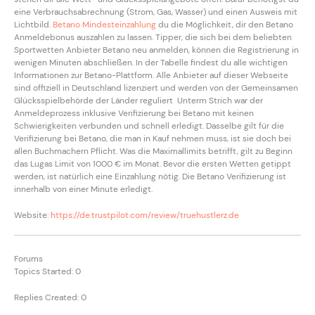
eine Verbrauchsabrechnung (Strom, Gas, Wasser) und einen Ausweis mit
Lichtbild.
Betano Mindesteinzahlung
du die Möglichkeit, dir den Betano
Anmeldebonus auszahlen zu lassen. Tipper, die sich bei dem beliebten
Sportwetten Anbieter Betano neu anmelden, können die Registrierung in
wenigen Minuten abschließen. In der Tabelle findest du alle wichtigen
Informationen zur Betano-Plattform. Alle Anbieter auf dieser Webseite
sind offiziell in Deutschland lizenziert und werden von der Gemeinsamen
Glücksspielbehörde der Länder reguliert Unterm Strich war der
Anmeldeprozess inklusive Verifizierung bei Betano mit keinen
Schwierigkeiten verbunden und schnell erledigt. Dasselbe gilt für die
Verifizierung bei Betano, die man in Kauf nehmen muss, ist sie doch bei
allen Buchmachern Pflicht. Was die Maximallimits betrifft, gilt zu Beginn
das Lugas Limit von 1000 € im Monat. Bevor die ersten Wetten getippt
werden, ist natürlich eine Einzahlung nötig. Die Betano Verifizierung ist
innerhalb von einer Minute erledigt.
Website:
https://de.trustpilot.com/review/truehustlerz.de
Forums
Topics Started: 0
Replies Created: 0